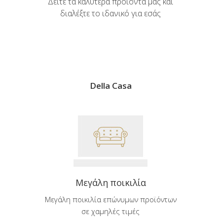
Δείτε τα καλύτερα προϊόντα μας και
διαλέξτε το ιδανικό για εσάς
Della Casa
Μεγάλη ποικιλία
Μεγάλη ποικιλία επώνυμων προϊόντων
σε χαμηλές τιμές