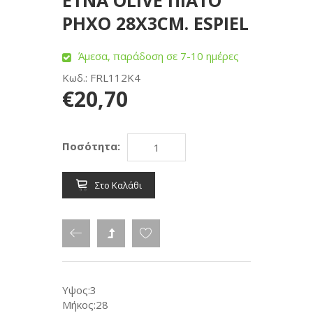
ETNA OLIVE ΠΙΑΤΟ
ΡΗΧΟ 28X3CM. ESPIEL
Άμεσα, παράδοση σε 7-10 ημέρες
Κωδ.: FRL112K4
€20,70
Ποσότητα:
Στο Καλάθι
Υψος:3
Μήκος:28