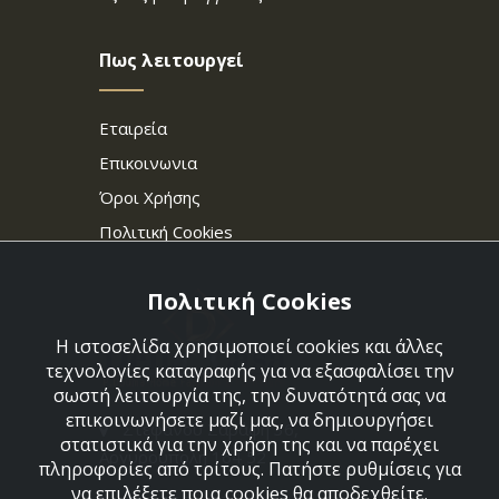
Πως λειτουργεί
Εταιρεία
Επικοινωνια
Όροι Χρήσης
Πολιτική Cookies
Πολιτική Cookies
Η ιστοσελίδα χρησιμοποιεί cookies και άλλες
τεχνολογίες καταγραφής για να εξασφαλίσει την
σωστή λειτουργία της, την δυνατότητά σας να
επικοινωνήσετε μαζί μας, να δημιουργήσει
Στεφάνου Σαράφη 36,
στατιστικά για την χρήση της και να παρέχει
Αργυρούπολη 164 52
πληροφορίες από τρίτους. Πατήστε ρυθμίσεις για
να επιλέξετε ποια cookies θα αποδεχθείτε.