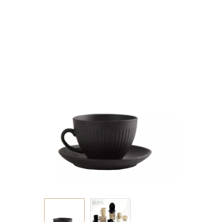
& ΠΙΑΤΑΚΙ
ΚΑΠΟΥΤΣΙΝΟ ΜΑΥΡΟ
ΜΑΤ 220CC 14Χ14Χ8ΕΚ