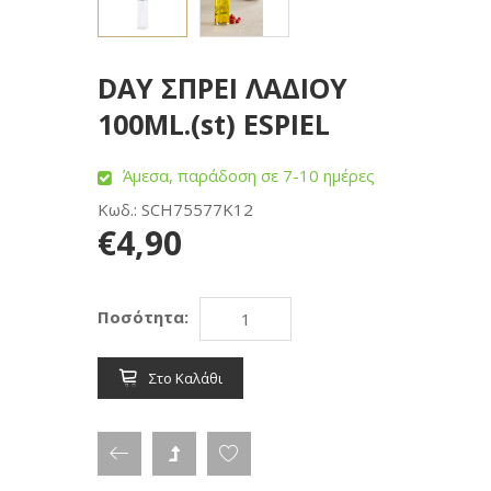
DAY ΣΠΡΕΙ ΛΑΔΙΟΥ
100ML.(st) ESPIEL
Άμεσα, παράδοση σε 7-10 ημέρες
Κωδ.: SCH75577K12
€4,90
Ποσότητα:
Στο Καλάθι