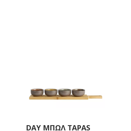
50X10ΕΚ.
DAY ΜΠΩΛ TAPAS