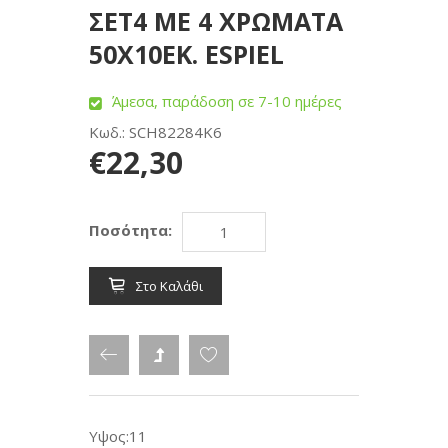
ΣΕΤ4 ΜΕ 4 ΧΡΩΜΑΤΑ
50X10ΕΚ. ESPIEL
Άμεσα, παράδοση σε 7-10 ημέρες
Κωδ.: SCH82284K6
€22,30
Ποσότητα:
Στο Καλάθι
Υψος:11