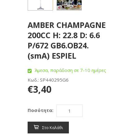
AMBER CHAMPAGNE
200CC H: 22.8 D: 6.6
P/672 GB6.OB24.
(smA) ESPIEL
Άμεσα, παράδοση σε 7-10 ημέρες
Κωδ.: SP440295G6
€3,40
Ποσότητα:
Στο Καλάθι