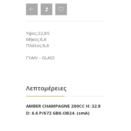
Υψος:22,85
Μήκος:6,6
Πλάτος:6,6
ΓΥΑΛΙ - GLASS
Λεπτομέρειες
AMBER CHAMPAGNE 200CC H: 22.8
D: 6.6 P/672 GB6.OB24. (smA)