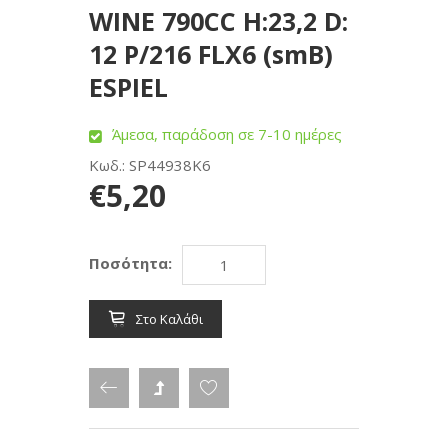
WINE 790CC H:23,2 D:
12 P/216 FLX6 (smB)
ESPIEL
Άμεσα, παράδοση σε 7-10 ημέρες
Κωδ.: SP44938K6
€5,20
Ποσότητα:
Στο Καλάθι