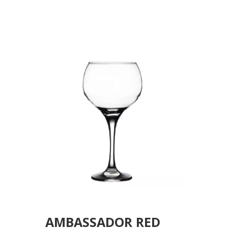
12 P/216 FLX6 (smB)
AMBASSADOR RED