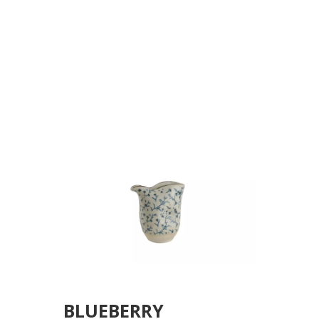
7,5X5,5X8ΕΚ
BLUEBERRY