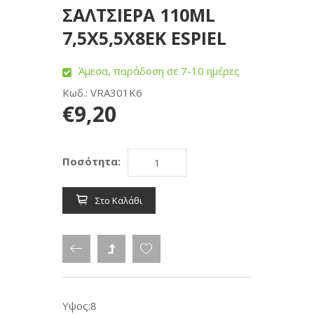
ΣΑΛΤΣΙΕΡΑ 110ML
7,5X5,5X8ΕΚ ESPIEL
Άμεσα, παράδοση σε 7-10 ημέρες
Κωδ.: VRA301K6
€9,20
Ποσότητα:
Στο Καλάθι
Υψος:8