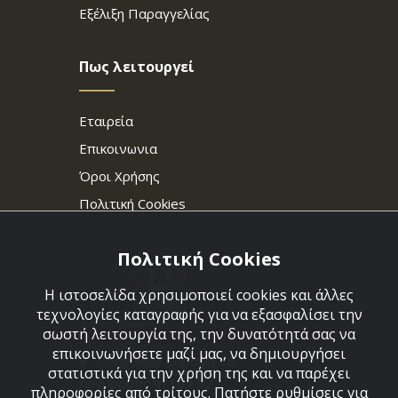
Εξέλιξη Παραγγελίας
Πως λειτουργεί
Εταιρεία
Επικοινωνια
Όροι Χρήσης
Πολιτική Cookies
Πολιτική Cookies
Η ιστοσελίδα χρησιμοποιεί cookies και άλλες
τεχνολογίες καταγραφής για να εξασφαλίσει την
σωστή λειτουργία της, την δυνατότητά σας να
επικοινωνήσετε μαζί μας, να δημιουργήσει
Στεφάνου Σαράφη 36,
στατιστικά για την χρήση της και να παρέχει
Αργυρούπολη 164 52
πληροφορίες από τρίτους. Πατήστε ρυθμίσεις για