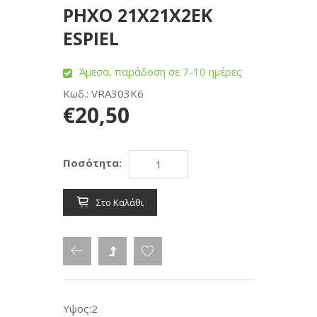
ΡΗΧΟ 21Χ21Χ2ΕΚ
ESPIEL
Άμεσα, παράδοση σε 7-10 ημέρες
Κωδ.: VRA303K6
€20,50
Ποσότητα:
Στο Καλάθι
Υψος:2