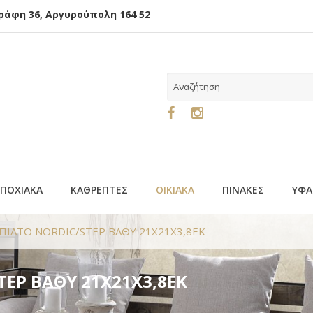
φη 36, Αργυρούπολη 164 52
ΕΠΟΧΙΑΚΑ
ΚΑΘΡΕΠΤΕΣ
ΟΙΚΙΑΚΑ
ΠΙΝΑΚΕΣ
ΥΦΑ
ΠΙΑΤΟ NORDIC/STEP ΒΑΘΥ 21X21X3,8ΕΚ
TEP ΒΑΘΥ 21X21X3,8ΕΚ