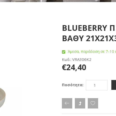
BLUEBERRY Π
ΒΑΘΥ 21X21X3
Άμεσα, παράδοση σε 7-10 
Κωδ.: VRA306K2
€24,40
Ποσότητα: