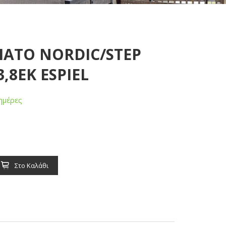
ΙΑΤΟ NORDIC/STEP
,8ΕΚ ESPIEL
ημέρες
Στο Καλάθι