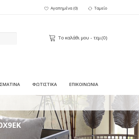
Αγαπημένα
(
0
)
Ταμείο
Το καλάθι μου
- τεμ.(
0
)
ΣΜΑΤΙΝΑ
ΦΩΤΙΣΤΙΚΑ
ΕΠΙΚΟΙΝΩΝΙΑ
0Χ9ΕΚ