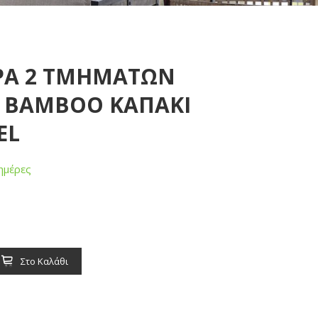
ΡΑ 2 ΤΜΗΜΑΤΩΝ
Ε BAMBOO ΚΑΠΑΚΙ
EL
ημέρες
Στο Καλάθι