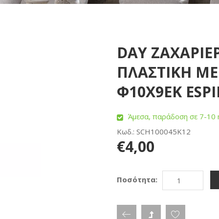
DAY ΖΑΧΑΡΙΕ
ΠΛΑΣΤΙΚΗ Μ
Φ10Χ9ΕΚ ESPI
Άμεσα, παράδοση σε 7-10 
Κωδ.: SCH100045K12
€4,00
Ποσότητα: