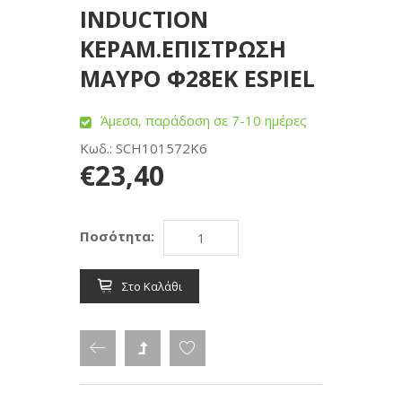
INDUCTION
ΚΕΡΑΜ.ΕΠΙΣΤΡΩΣΗ
ΜΑΥΡΟ Φ28ΕΚ ESPIEL
Άμεσα, παράδοση σε 7-10 ημέρες
Κωδ.: SCH101572K6
€23,40
Ποσότητα:
Στο Καλάθι