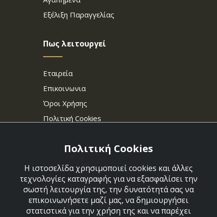
Εξέλιξη Παραγγελίας
Πως λειτουργεί
Εταιρεία
Επικοινωνια
Όροι Χρήσης
Πολιτική Cookies
Πολιτική Cookies
Η ιστοσελίδα χρησιμοποιεί cookies και άλλες
τεχνολογίες καταγραφής για να εξασφαλίσει την
σωστή λειτουργία της, την δυνατότητά σας να
επικοινωνήσετε μαζί μας, να δημιουργήσει
Στεφάνου Σαράφη 36,
στατιστικά για την χρήση της και να παρέχει
Αργυρούπολη 164 52