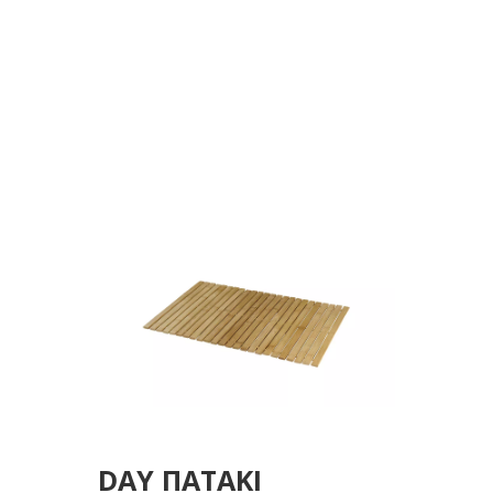
40Χ60ΕΚ
DAY ΠΑΤΑΚΙ