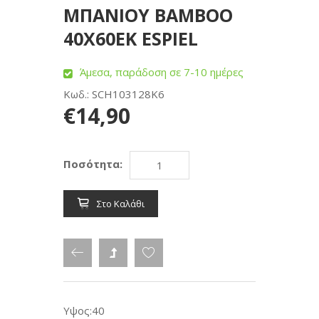
ΜΠΑΝΙΟΥ BAMBOO
40Χ60ΕΚ ESPIEL
Άμεσα, παράδοση σε 7-10 ημέρες
Κωδ.: SCH103128K6
€14,90
Ποσότητα:
Στο Καλάθι
Υψος:40