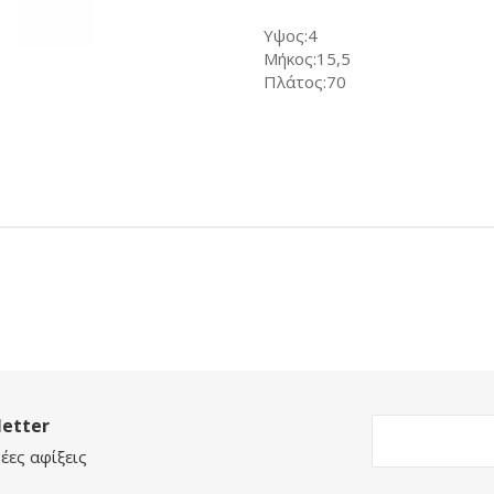
Υψος:4
Μήκος:15,5
Πλάτος:70
etter
έες αφίξεις