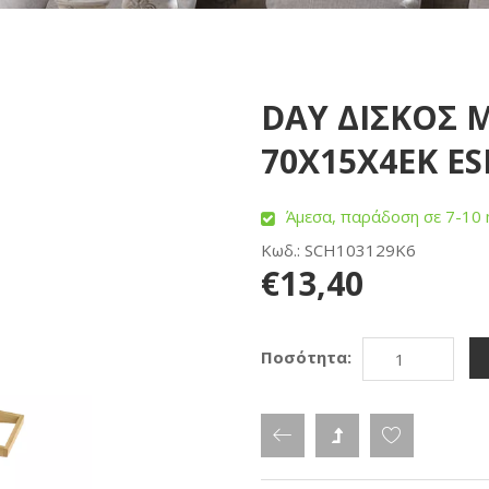
DAY ΔΙΣΚΟΣ
70Χ15Χ4ΕΚ ES
Άμεσα, παράδοση σε 7-10 
Κωδ.: SCH103129K6
€13,40
Ποσότητα: