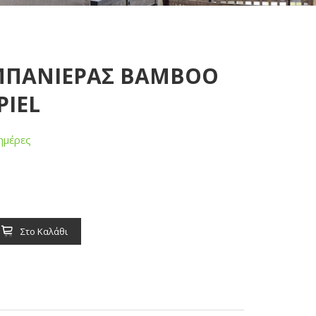
 ΜΠΑΝΙΕΡΑΣ BAMBOO
PIEL
ημέρες
Στο Καλάθι