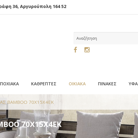
φη 36, Αργυρούπολη 164 52
ΕΠΟΧΙΑΚΑ
ΚΑΘΡΕΠΤΕΣ
ΟΙΚΙΑΚΑ
ΠΙΝΑΚΕΣ
ΥΦΑ
ΡΑΣ BAMBOO 70Χ15Χ4ΕΚ
MBOO 70Χ15Χ4ΕΚ