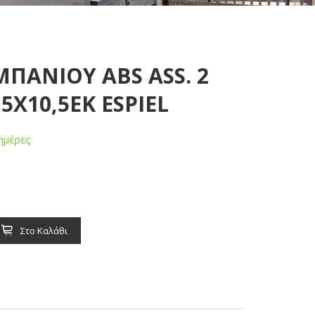
ΜΠΑΝΙΟΥ ABS ASS. 2
Χ10,5ΕΚ ESPIEL
ημέρες
Στο Καλάθι