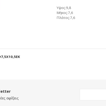
Υψος:9,8
Μήκος:7,6
Πλάτος:7,6
7,5Χ10,5ΕΚ
etter
έες αφίξεις