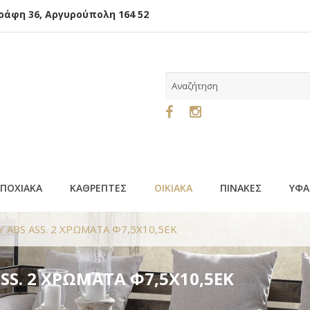
φη 36, Αργυρούπολη 164 52
ΕΠΟΧΙΑΚΑ
ΚΑΘΡΕΠΤΕΣ
ΟΙΚΙΑΚΑ
ΠΙΝΑΚΕΣ
ΥΦΑ
ABS ASS. 2 ΧΡΩΜΑΤΑ Φ7,5Χ10,5ΕΚ
SS. 2 ΧΡΩΜΑΤΑ Φ7,5Χ10,5ΕΚ