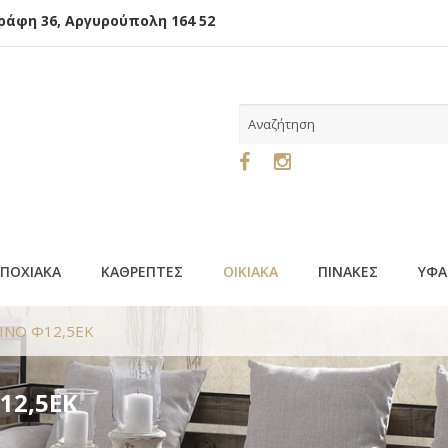
φη 36, Αργυρούπολη 164 52
ΕΠΟΧΙΑΚΑ
ΚΑΘΡΕΠΤΕΣ
ΟΙΚΙΑΚΑ
ΠΙΝΑΚΕΣ
ΥΦΑ
ΙΝΟ Φ12,5ΕΚ
12,5ΕΚ