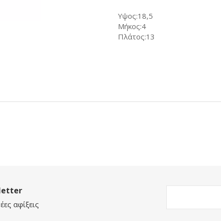
Υψος:18,5
Μήκος:4
Πλάτος:13
etter
έες αφίξεις