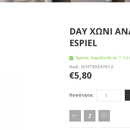
DAY ΧΩΝΙ ΑΝ
ESPIEL
Άμεσα, παράδοση σε 7-10 
Κωδ.: SCH750347K12
€5,80
Ποσότητα: