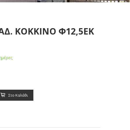
ΑΔ. ΚΟΚΚΙΝΟ Φ12,5ΕΚ
ημέρες
Στο Καλάθι