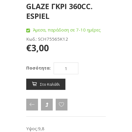
GLAZE ΓΚΡΙ 360CC.
ESPIEL
Άμεσα, παράδοση σε 7-10 ημέρες
Κωδ.: SCH75565K12
€3,00
Ποσότητα:
Στο Καλάθι
Υψος:9,8