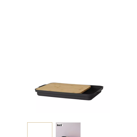
BAMBOO ΚΑΙ PP
ΜΑΥΡΟ
3.5X37.3X24.8ΕΚ.