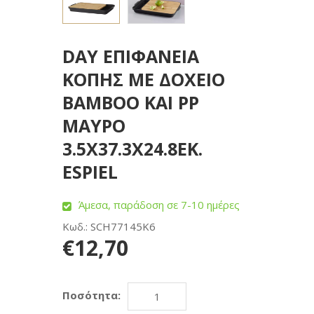
DAY ΕΠΙΦΑΝΕΙΑ
ΚΟΠΗΣ ΜΕ ΔΟΧΕΙΟ
BAMBOO ΚΑΙ PP
ΜΑΥΡΟ
3.5X37.3X24.8ΕΚ.
ESPIEL
Άμεσα, παράδοση σε 7-10 ημέρες
Κωδ.: SCH77145K6
€12,70
Ποσότητα: