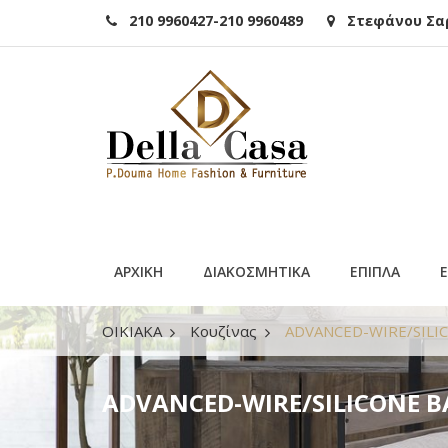
210 9960427-210 9960489
Στεφάνου Σαρά
ΑΡΧΙΚΗ
ΔΙΑΚΟΣΜΗΤΙΚΑ
ΕΠΙΠΛΑ
ΟΙΚΙΑΚΑ
Κουζίνας
ADVANCED-WIRE/SILI
ADVANCED-WIRE/SILICONE Β