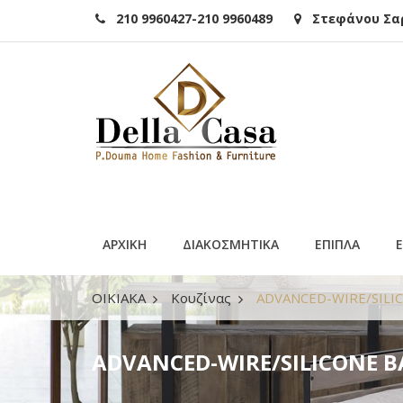
210 9960427-210 9960489
Στεφάνου Σαρά
ΑΡΧΙΚΗ
ΔΙΑΚΟΣΜΗΤΙΚΑ
ΕΠΙΠΛΑ
ΟΙΚΙΑΚΑ
Κουζίνας
ADVANCED-WIRE/SILI
ADVANCED-WIRE/SILICONE Β