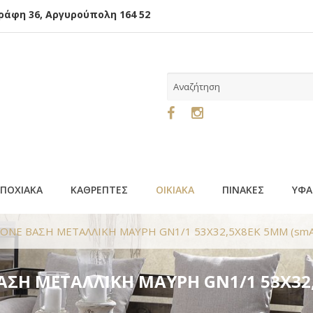
φη 36, Αργυρούπολη 164 52
ΕΠΟΧΙΑΚΑ
ΚΑΘΡΕΠΤΕΣ
ΟΙΚΙΑΚΑ
ΠΙΝΑΚΕΣ
ΥΦΑ
CONE ΒΑΣΗ ΜΕΤΑΛΛΙΚΗ ΜΑΥΡΗ GN1/1 53Χ32,5Χ8EK 5ΜΜ (smA
ΑΣΗ ΜΕΤΑΛΛΙΚΗ ΜΑΥΡΗ GN1/1 53Χ32