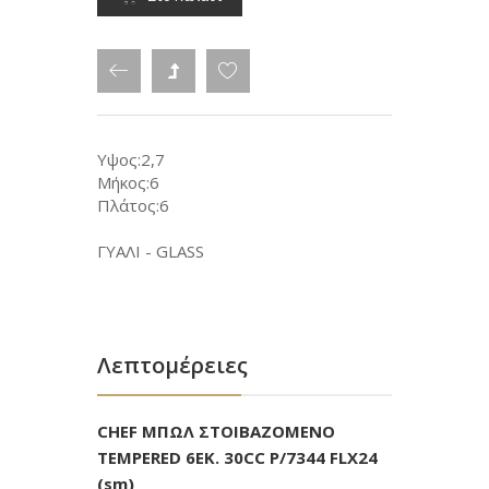
Υψος:2,7
Μήκος:6
Πλάτος:6
ΓΥΑΛΙ - GLASS
Λεπτομέρειες
CHEF ΜΠΩΛ ΣΤΟΙΒΑΖΟΜΕΝΟ
TEMPERED 6ΕΚ. 30CC P/7344 FLX24
(sm)