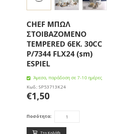
CHEF ΜΠΩΛ
ΣΤΟΙΒΑΖΟΜΕΝΟ
TEMPERED 6ΕΚ. 30CC
P/7344 FLX24 (sm)
ESPIEL
Άμεσα, παράδοση σε 7-10 ημέρες
Κωδ.: SP53713K24
€1,50
Ποσότητα:
Στο Καλάθι