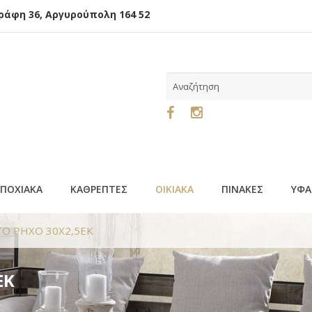
φη 36, Αργυρούπολη 164 52
ΕΠΟΧΙΑΚΑ
ΚΑΘΡΕΠΤΕΣ
ΟΙΚΙΑΚΑ
ΠΙΝΑΚΕΣ
ΥΦΑ
ΤΟ ΡΗΧΟ 30Χ2,5ΕΚ
ΕΚ