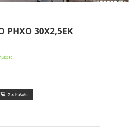
Ο ΡΗΧΟ 30Χ2,5ΕΚ
ημέρες
Στο Καλάθι