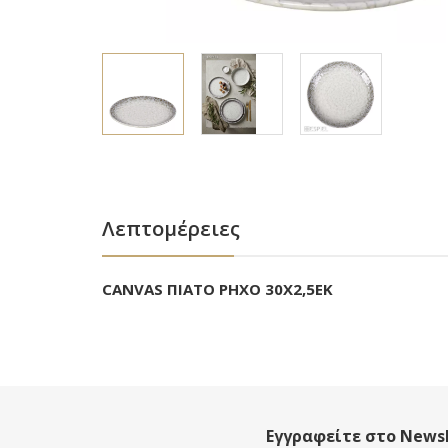
Λεπτομέρειες
CANVAS ΠΙΑΤΟ ΡΗΧΟ 30Χ2,5ΕΚ
Εγγραφείτε στο Newsl