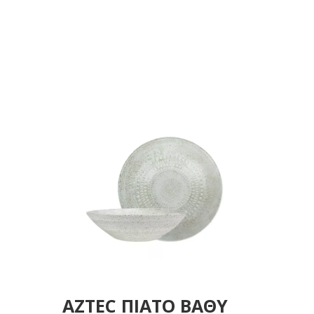
23Χ6 ΕΚ
AZTEC ΠΙΑΤΟ ΒΑΘΥ