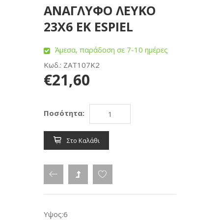
ΑΝΑΓΛΥΦΟ ΛΕΥΚΟ
23Χ6 ΕΚ ESPIEL
Άμεσα, παράδοση σε 7-10 ημέρες
Κωδ.: ZAT107K2
€21,60
Ποσότητα:
Στο Καλάθι
Υψος:6