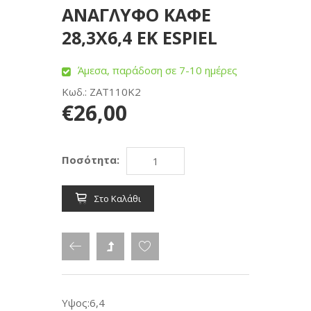
ΑΝΑΓΛΥΦΟ ΚΑΦΕ
28,3Χ6,4 ΕΚ ESPIEL
Άμεσα, παράδοση σε 7-10 ημέρες
Κωδ.: ZAT110K2
€26,00
Ποσότητα:
Στο Καλάθι
Υψος:6,4