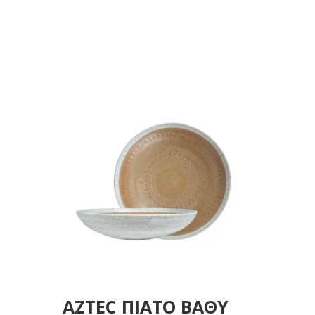
28,3Χ6,4 ΕΚ
AZTEC ΠΙΑΤΟ ΒΑΘΥ