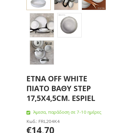
ETNA OFF WHITE
ΠΙΑΤΟ ΒΑΘΥ STEP
17,5X4,5CM. ESPIEL
Άμεσα, παράδοση σε 7-10 ημέρες
Κωδ.: FRL204K4
€14,70