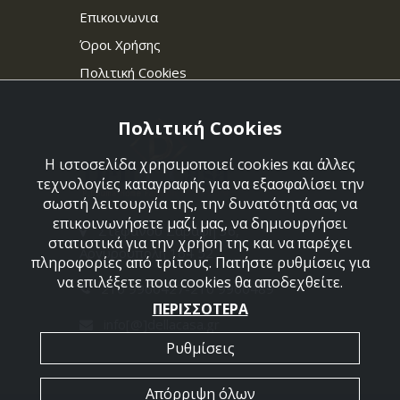
Επικοινωνια
Όροι Χρήσης
Πολιτική Cookies
Πολιτική Cookies
Η ιστοσελίδα χρησιμοποιεί cookies και άλλες
τεχνολογίες καταγραφής για να εξασφαλίσει την
σωστή λειτουργία της, την δυνατότητά σας να
επικοινωνήσετε μαζί μας, να δημιουργήσει
Στεφάνου Σαράφη 36,
στατιστικά για την χρήση της και να παρέχει
Αργυρούπολη 164 52
πληροφορίες από τρίτους. Πατήστε ρυθμίσεις για
να επιλέξετε ποια cookies θα αποδεχθείτε.
210 9960427-210 9960489
ΠΕΡΙΣΣΟΤΕΡΑ
info[@]dellacasa.gr
Ρυθμίσεις
Απόρριψη όλων