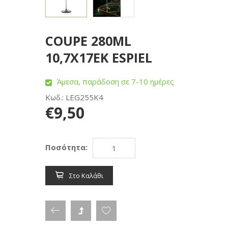
COUPE 280ML
10,7X17ΕΚ ESPIEL
Άμεσα, παράδοση σε 7-10 ημέρες
Κωδ.: LEG255K4
€9,50
Ποσότητα:
Στο Καλάθι