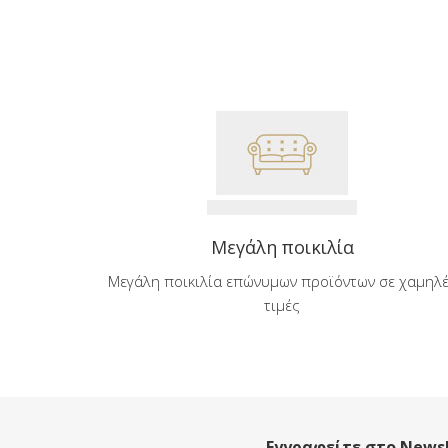
Μεγάλη ποικιλία
Μεγάλη ποικιλία επώνυμων προϊόντων σε χαμηλ
τιμές
Εγγραφείτε στο Newsl