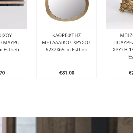
ΟΙΧΟΥ
ΚΑΘΡΕΦΤΗΣ
ΜΠΙΖ
Ο ΜΑΥΡΟ
ΜΕΤΑΛΛΙΚΟΣ ΧΡΥΣΟΣ
ΠΟΛΥΡΕ
 Estheti
62X2X65cm Estheti
ΧΡΥΣΗ 1
Es
70
€81,00
€