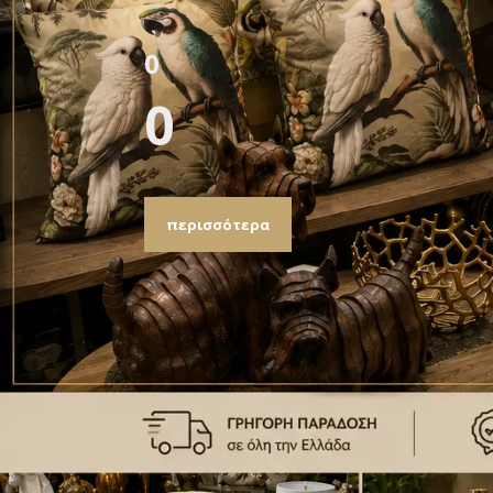
0
0
περισσότερα