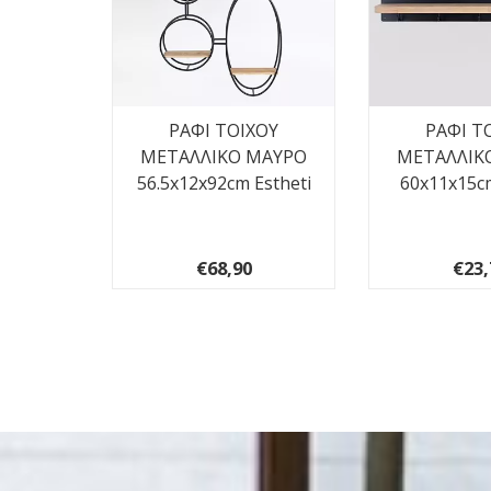
 FOAM
ΡΑΦΙ ΤΟΙΧΟΥ
ΡΑΦΙ Τ
 92cm
ΜΕΤΑΛΛΙΚΟ ΜΑΥΡΟ
ΜΕΤΑΛΛΙΚ
56.5x12x92cm Estheti
60x11x15cm
€68,90
€23,