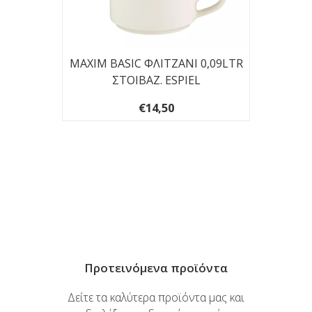
MAXIM BASIC ΦΛΙΤΖΑΝΙ 0,09LTR
ΣΤΟΙΒΑΖ. ESPIEL
€14,50
MERA
Ι
Προτεινόμενα προϊόντα
Δείτε τα καλύτερα προϊόντα μας και