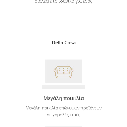
διαλέξτε το ιδανικό για εσάς
Della Casa
Μεγάλη ποικιλία
Μεγάλη ποικιλία επώνυμων προϊόντων
σε χαμηλές τιμές