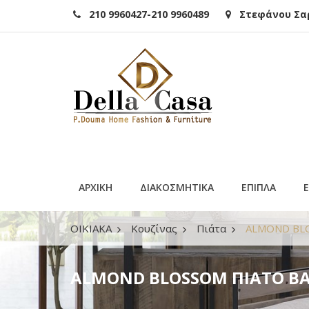
210 9960427-210 9960489
Στεφάνου Σαρά
ΑΡΧΙΚΗ
ΔΙΑΚΟΣΜΗΤΙΚΑ
ΕΠΙΠΛΑ
ΟΙΚΙΑΚΑ
Κουζίνας
Πιάτα
ALMOND BL
ALMOND BLOSSOM ΠΙΑΤΟ Β