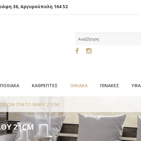
φη 36, Αργυρούπολη 164 52
ΕΠΟΧΙΑΚΑ
ΚΑΘΡΕΠΤΕΣ
ΟΙΚΙΑΚΑ
ΠΙΝΑΚΕΣ
ΥΦΑ
OSSOM ΠΙΑΤΟ ΒΑΘΥ 21CM
ΑΘΥ 21CM