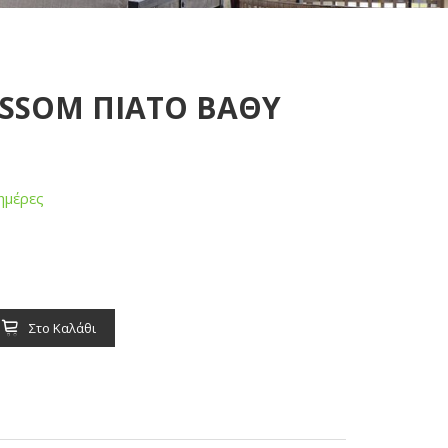
SSOM ΠΙΑΤΟ ΒΑΘΥ
ημέρες
Στο Καλάθι