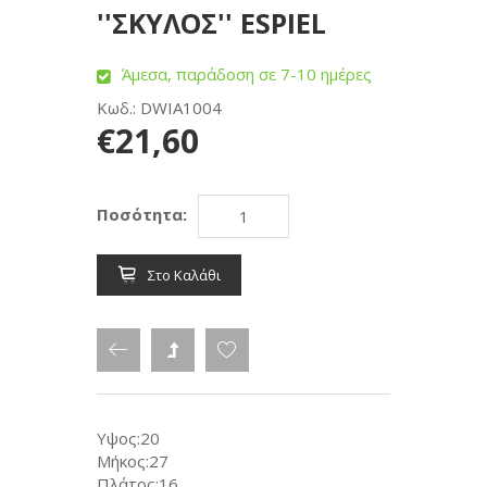
''ΣΚΥΛΟΣ'' ESPIEL
Άμεσα, παράδοση σε 7-10 ημέρες
Κωδ.: DWIA1004
€21,60
Ποσότητα:
Στο Καλάθι
Υψος:20
Μήκος:27
Πλάτος:16