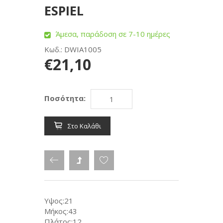
ESPIEL
Άμεσα, παράδοση σε 7-10 ημέρες
Κωδ.: DWIA1005
€21,10
Ποσότητα:
Στο Καλάθι
Υψος:21
Μήκος:43
Πλάτος:12