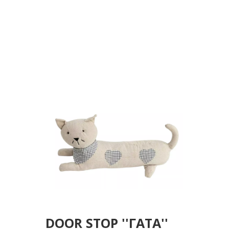
DOOR STOP ''ΓΑΤΑ''