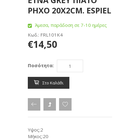
ETNA GREY ΠΙΑΤΟ
ΡΗΧΟ 20X2CM. ESPIEL
Άμεσα, παράδοση σε 7-10 ημέρες
Κωδ.: FRL101K4
€14,50
Ποσότητα:
Στο Καλάθι
Υψος:2
Μήκος:20