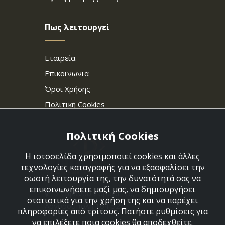
Πως λειτουργεί
Εταιρεία
Επικοινωνια
Όροι Χρήσης
Πολιτική Cookies
Πολιτική Cookies
Η ιστοσελίδα χρησιμοποιεί cookies και άλλες
τεχνολογίες καταγραφής για να εξασφαλίσει την
σωστή λειτουργία της, την δυνατότητά σας να
επικοινωνήσετε μαζί μας, να δημιουργήσει
Στεφάνου Σαράφη 36,
στατιστικά για την χρήση της και να παρέχει
Αργυρούπολη 164 52
πληροφορίες από τρίτους. Πατήστε ρυθμίσεις για
να επιλέξετε ποια cookies θα αποδεχθείτε.