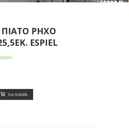
Y ΠΙΑΤΟ ΡΗΧΟ
,5ΕΚ. ESPIEL
ημέρες
Στο Καλάθι