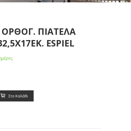
 ΟΡΘΟΓ. ΠΙΑΤΕΛΑ
,5Χ17ΕΚ. ESPIEL
ημέρες
Στο Καλάθι