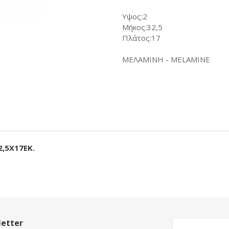
Υψος:2
Μήκος:32,5
Πλάτος:17
ΜΕΛΑΜΙΝΗ - MELAMINE
,5Χ17ΕΚ.
etter