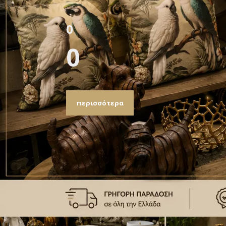
0
0
περισσότερα