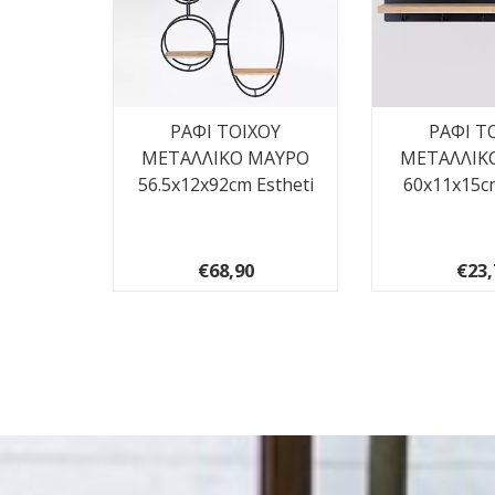
 FOAM
ΡΑΦΙ ΤΟΙΧΟΥ
ΡΑΦΙ Τ
 92cm
ΜΕΤΑΛΛΙΚΟ ΜΑΥΡΟ
ΜΕΤΑΛΛΙΚ
56.5x12x92cm Estheti
60x11x15cm
€68,90
€23,