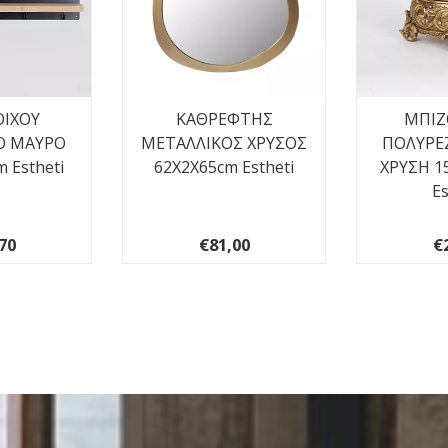
ΟΙΧΟΥ
ΚΑΘΡΕΦΤΗΣ
ΜΠΙΖ
Ο ΜΑΥΡΟ
ΜΕΤΑΛΛΙΚΟΣ ΧΡΥΣΟΣ
ΠΟΛΥΡΕ
 Estheti
62X2X65cm Estheti
ΧΡΥΣΗ 1
Es
70
€81,00
€