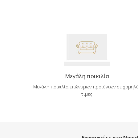
Μεγάλη ποικιλία
Μεγάλη ποικιλία επώνυμων προϊόντων σε χαμηλ
τιμές
Εγγραφείτε στο Newsl