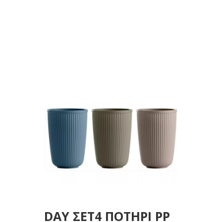
300ML
DAY ΣΕΤ4 ΠΟΤΗΡΙ PP