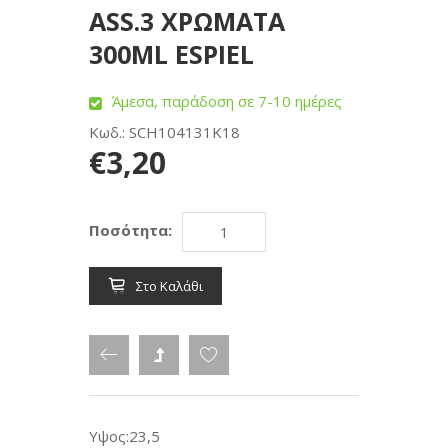
ΑSS.3 ΧΡΩΜΑΤΑ
300ML ESPIEL
Άμεσα, παράδοση σε 7-10 ημέρες
Κωδ.: SCH104131K18
€3,20
Ποσότητα:
Στο Καλάθι
Υψος:23,5