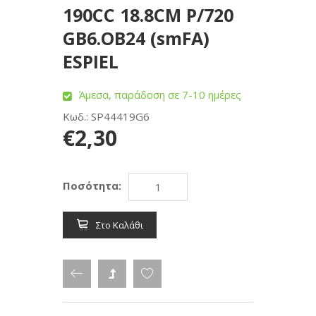
190CC 18.8CM P/720
GB6.OB24 (smFA)
ESPIEL
Άμεσα, παράδοση σε 7-10 ημέρες
Κωδ.: SP44419G6
€2,30
Ποσότητα:
Στο Καλάθι