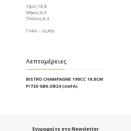
Υψος:18,8
Μήκος:6,4
Πλάτος:6,4
ΓΥΑΛΙ - GLASS
Λεπτομέρειες
BISTRO CHAMPAGNE 190CC 18.8CM
P/720 GB6.OB24 (smFA)
Εγγραφείτε στο Newsletter