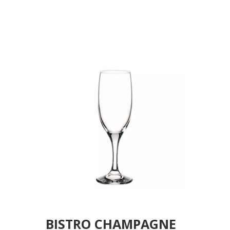
GB6.OB24 (smFA)
BISTRO CHAMPAGNE