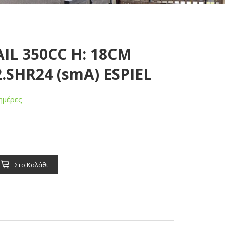
IL 350CC H: 18CM
.SHR24 (smA) ESPIEL
ημέρες
Στο Καλάθι