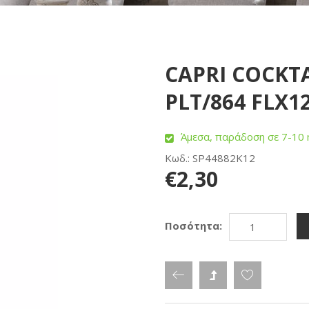
CAPRI COCKTA
PLT/864 FLX12
Άμεσα, παράδοση σε 7-10 
Κωδ.: SP44882K12
€2,30
Ποσότητα: