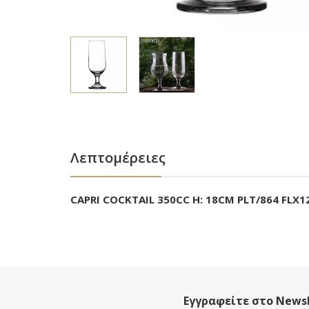
Λεπτομέρειες
CAPRI COCKTAIL 350CC H: 18CM PLT/864 FLX1
Εγγραφείτε στο Newsl