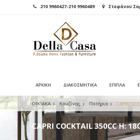
210 9960427-210 9960489
Στεφάνου Σαρά
ΑΡΧΙΚΗ
ΔΙΑΚΟΣΜΗΤΙΚΑ
ΕΠΙΠΛΑ
ΟΙΚΙΑΚΑ
Κουζίνας
Ποτήρια
CAPRI COC
CAPRI COCKTAIL 350CC H: 18