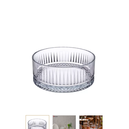
GB2.OB12.