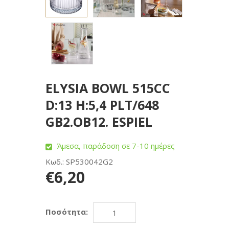
ELYSIA BOWL 515CC
D:13 H:5,4 PLT/648
GB2.OB12. ESPIEL
Άμεσα, παράδοση σε 7-10 ημέρες
Κωδ.: SP530042G2
€6,20
Ποσότητα: