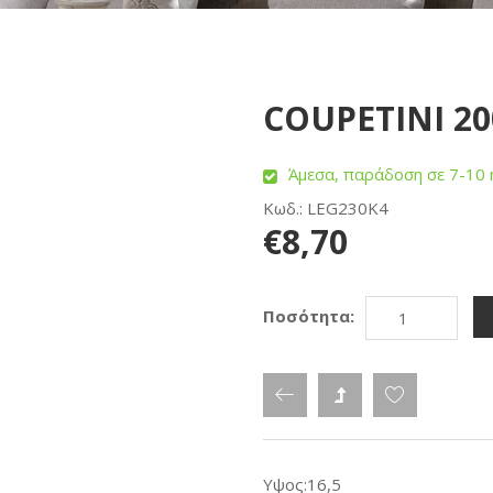
COUPETINI 20
Άμεσα, παράδοση σε 7-10 
Κωδ.: LEG230K4
€8,70
Ποσότητα:
Υψος:16,5