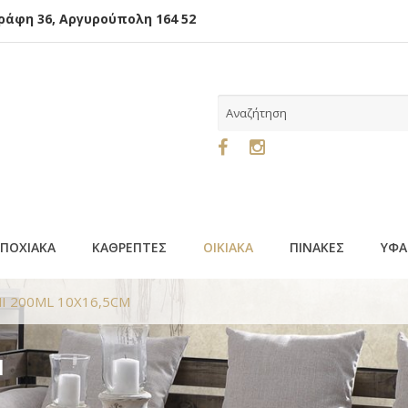
φη 36, Αργυρούπολη 164 52
ΕΠΟΧΙΑΚΑ
ΚΑΘΡΕΠΤΕΣ
ΟΙΚΙΑΚΑ
ΠΙΝΑΚΕΣ
ΥΦΑ
I 200ML 10X16,5CM
M