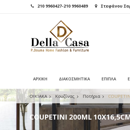
210 9960427-210 9960489
Στεφάνου Σαρά
ΑΡΧΙΚΗ
ΔΙΑΚΟΣΜΗΤΙΚΑ
ΕΠΙΠΛΑ
ΟΙΚΙΑΚΑ
Κουζίνας
Ποτήρια
COUPETIN
COUPETINI 200ML 10X16,5C