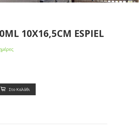
0ML 10X16,5CM ESPIEL
ημέρες
Στο Καλάθι