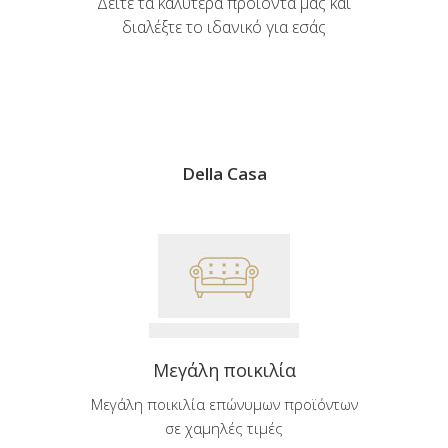
Δείτε τα καλύτερα προϊόντα μας και
διαλέξτε το ιδανικό για εσάς
Della Casa
Μεγάλη ποικιλία
Μεγάλη ποικιλία επώνυμων προϊόντων
σε χαμηλές τιμές