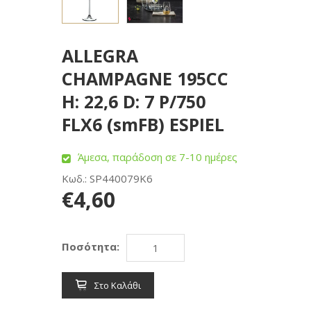
ALLEGRA
CHAMPAGNE 195CC
H: 22,6 D: 7 P/750
FLX6 (smFB) ESPIEL
Άμεσα, παράδοση σε 7-10 ημέρες
Κωδ.: SP440079K6
€4,60
Ποσότητα:
Στο Καλάθι