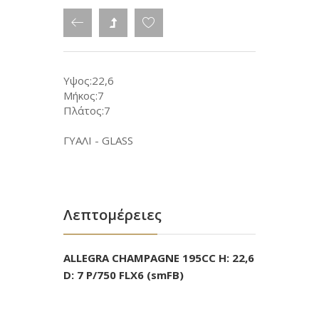
Υψος:22,6
Μήκος:7
Πλάτος:7
ΓΥΑΛΙ - GLASS
Λεπτομέρειες
ALLEGRA CHAMPAGNE 195CC H: 22,6
D: 7 P/750 FLX6 (smFB)