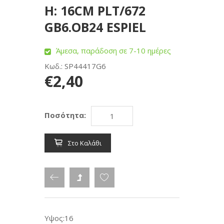
H: 16CM PLT/672
GB6.OB24 ESPIEL
Άμεσα, παράδοση σε 7-10 ημέρες
Κωδ.: SP44417G6
€2,40
Ποσότητα:
Στο Καλάθι
Υψος:16