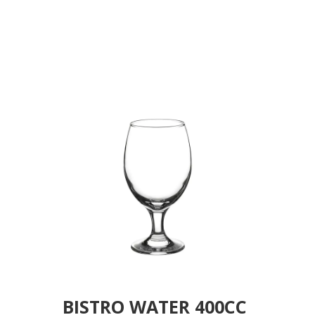
GB6.OB24
BISTRO WATER 400CC