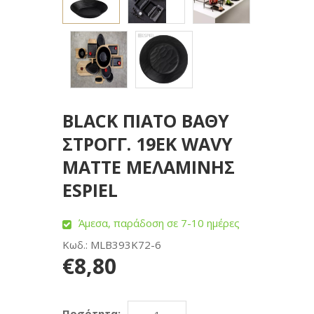
BLACK ΠΙΑΤΟ ΒΑΘΥ
ΣΤΡΟΓΓ. 19ΕΚ WAVY
MATTE ΜΕΛΑΜΙΝΗΣ
ESPIEL
Άμεσα, παράδοση σε 7-10 ημέρες
Κωδ.: MLB393K72-6
€8,80
Ποσότητα: