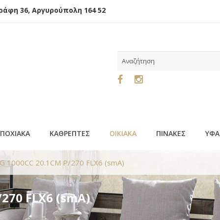
φη 36, Αργυρούπολη 164 52
ΕΠΟΧΙΑΚΑ
ΚΑΘΡΕΠΤΕΣ
ΟΙΚΙΑΚΑ
ΠΙΝΑΚΕΣ
ΥΦΑ
G 1000CC 20.1CM P/270 FLX6 (smA)
/270 FLX6 (smA)