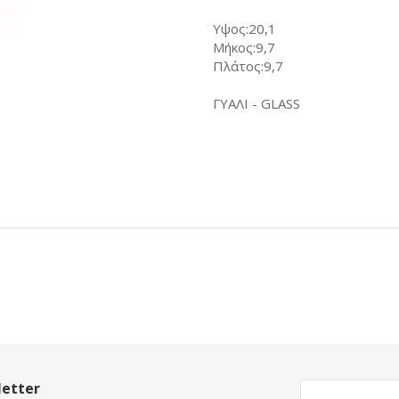
Υψος:20,1
Μήκος:9,7
Πλάτος:9,7
ΓΥΑΛΙ - GLASS
etter