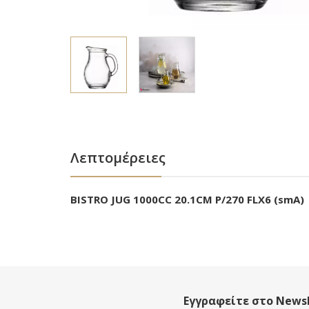
Λεπτομέρειες
BISTRO JUG 1000CC 20.1CM P/270 FLX6 (smA)
Εγγραφείτε στο Newsl