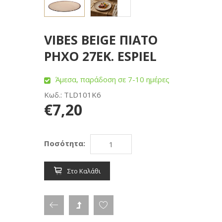
VIBES BEIGE ΠΙΑΤΟ
ΡΗΧΟ 27ΕΚ. ESPIEL
Άμεσα, παράδοση σε 7-10 ημέρες
Κωδ.: TLD101K6
€7,20
Ποσότητα:
Στο Καλάθι