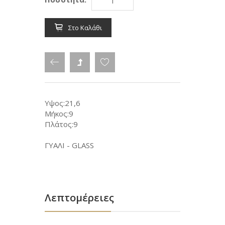
Στο Καλάθι
Υψος:21,6
Μήκος:9
Πλάτος:9
ΓΥΑΛΙ - GLASS
Λεπτομέρειες