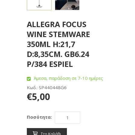
ALLEGRA FOCUS
WINE STEMWARE
350ML H:21,7
D:8,35CM. GB6.24
P/384 ESPIEL
Άμεσα, παράδοση σε 7-10 ημέρες
Κωδ.: SP440448G6
€5,00
Ποσότητα:
Στο Καλάθι