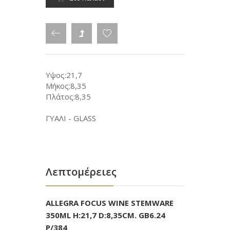
Υψος:21,7
Μήκος:8,35
Πλάτος:8,35
ΓΥΑΛΙ - GLASS
Λεπτομέρειες
ALLEGRA FOCUS WINE STEMWARE
350ML H:21,7 D:8,35CM. GB6.24
P/384