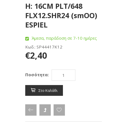
H: 16CM PLT/648
FLX12.SHR24 (smOO)
ESPIEL
Άμεσα, παράδοση σε 7-10 ημέρες
Κωδ.: SP44417K12
€2,40
Ποσότητα:
Στο Καλάθι