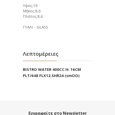
Υψος:16
Μήκος:8,6
Πλάτος:8,6
ΓΥΑΛΙ - GLASS
Λεπτομέρειες
BISTRO WATER 400CC H: 16CM
PLT/648 FLX12.SHR24 (smOO)
Εγγραφείτε στο Newsletter