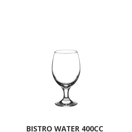
FLX12.SHR24 (smOO)
BISTRO WATER 400CC