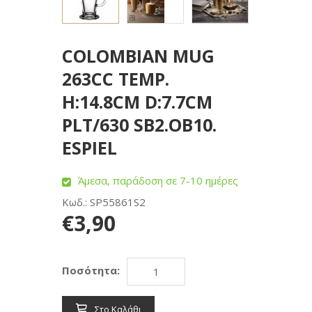
COLOMBIAN MUG
263CC TEMP.
H:14.8CM D:7.7CM
PLT/630 SB2.OB10.
ESPIEL
Άμεσα, παράδοση σε 7-10 ημέρες
Κωδ.: SP55861S2
€3,90
Ποσότητα:
Στο Καλάθι