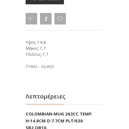
Υψος:14,8
Μήκος:7,7
Πλάτος:7,7
ΓΥΑΛΙ - GLASS
Λεπτομέρειες
COLOMBIAN MUG 263CC TEMP.
H:14.8CM D:7.7CM PLT/630
SB2.OB10.